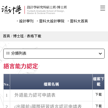
設計學刊
雲科⼤設計學院
雲科⼤首頁
首頁
博士班
表格下載
分類列表
語言能力認定
檔案下
No.
檔案名稱
載
下載
1
外語能力認可申請表
下載
2
(出國前)國際研習語言認可申請表