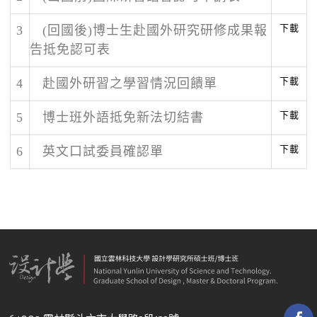
下載
3
(回國後)博士生赴國外研究研修成果報
告抵免認可表
下載
4
赴國外研習之學習情況回饋單
下載
5
博士班外語抵免新法切結書
下載
6
英文口試委員確認單