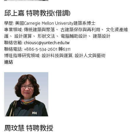
邱上嘉 特聘教授(借調)
學歷: 美國Carnegie Mellon University建築系博士
專業領域: 傳統建築與聚落、 古建築保存與再利用、 文化資產維
護、 設計運算、 形狀文法、 電腦輔助設計、 建築設計
聯絡信箱:
chiousc@yuntech.edu.tw
聯絡電話: +886-5-534-2601 轉6311
博班指導研究領域: 設計科技與運算, 設計人文與藝術
連結
周玟慧 特聘教授