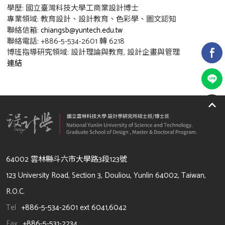
學歷: 國立臺灣科技大學工商業設計博士
專業領域: 教育設計、設計教育、色彩學、圖文認知
聯絡信箱:
chiangsb@yuntech.edu.tw
聯絡電話: +886-5-534-2601 轉 6218
博班指導研究領域: 設計理論與教育, 設計企畫與管理
連結
64002 雲林縣斗六市大學路3段123號
123 University Road, Section 3, Douliou, Yunlin 64002, Taiwan,
R.O.C.
Tel
+886-5-534-2601 ext 6041,6042
Fax
+886-5-531-2234
/li>