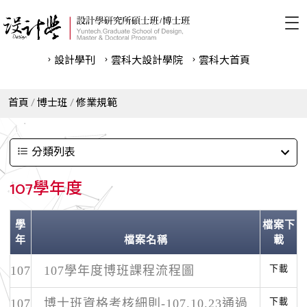
設計學刊
雲科⼤設計學院
雲科⼤首頁
首頁
博士班
修業規範
分類列表
107學年度
學
檔案下
年
檔案名稱
載
下載
107
107學年度博班課程流程圖
下載
107
博士班資格考核細則-107.10.23通過