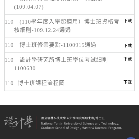
(109.04.07)
下載
110
(110學年度入學起適用）博士班資格考
核細則-109.12.24通過
110
博士班修業要點-1100915通過
下載
下載
110
設計學研究所博士班學位考試細則
1100630
下載
110
博士班課程流程圖