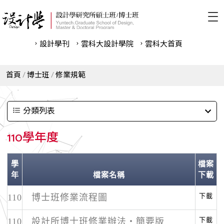
設計學刊
雲科⼤設計學院
雲科⼤首頁
首頁
博士班
修業規範
分類列表
110學年度
學
檔案
年
檔案名稱
下載
下載
110
博士班修業流程圖
下載
110
設計所博士班修業辦法‧簡要版