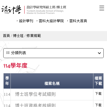
設計學刊
雲科⼤設計學院
雲科⼤首頁
首頁
博士班
修業規範
分類列表
114學年度
學
檔案
年
檔案名稱
下載
下載
114
博士班學位考試細則
下載
114
博士班資格考核細則