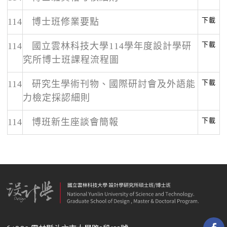
下載
114
博士班修業要點
下載
114
國立雲林科技大學114學年度設計學研
究所博士班課程流程圖
下載
114
研究生學術刊物、國際研討會及外語能
力檢定採認細則
下載
114
博班新生座談會簡報