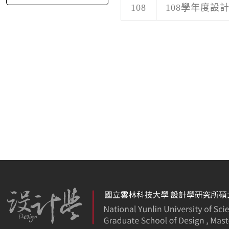
108
108學年度設