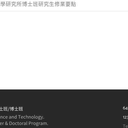
計學研究所博士班研究生修業要點
6
12
Te