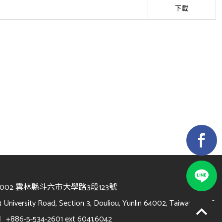
下載
4002 雲林縣斗六市大學路3段123號
3 University Road, Section 3, Douliou, Yunlin 64002, Taiwan, R.O.C.
l
+886-5-534-2601 ext 6041,6042