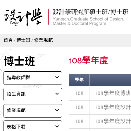
首頁
博士班
修業規範
博士班
108學年度
指導教師群
學年
招生資訊
108
108學年度博
108
108學年度設
修業規範
108
108學年度設計
表格下載