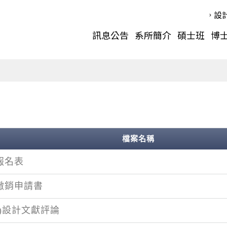
設
訊息公告
系所簡介
碩士班
博
檔案名稱
報名表
撤銷申請書
)設計文獻評論