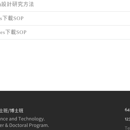
)設計研究方法
ues下載SOP
dies下載SOP
6
12
Te