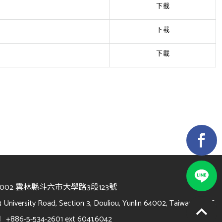
下載
下載
下載
4002 雲林縣斗六市大學路3段123號
3 University Road, Section 3, Douliou, Yunlin 64002, Taiwan, R.O.C.
l
+886-5-534-2601 ext 6041,6042