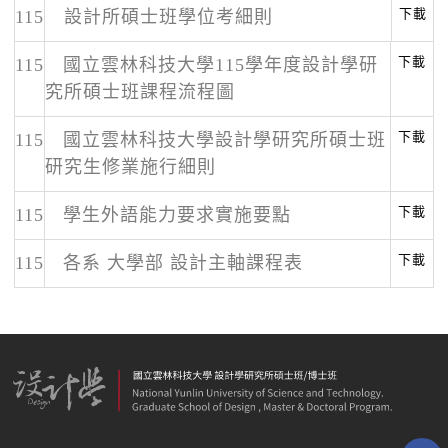
下載
115
設計所碩士班學位考細則
下載
115
國立雲林科技大學115學年度設計學研
究所碩士班課程流程圖
下載
115
國立雲林科技大學設計學研究所碩士班
研究生修業施行細則
下載
115
學生外語能力要求實施要點
下載
115
各系 大學部 設計主軸課程表