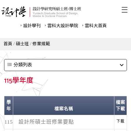
設計學刊
雲科⼤設計學院
雲科⼤首頁
首頁
碩士班
修業規範
分類列表
115學年度
學
檔案
年
檔案名稱
下載
下載
115
設計所碩士班修業要點