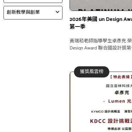
創新教學與創業
2026年美國 un Design 
第一季
黃瑞菘老師指導學生卓彥充 榮獲
Design Award 聯合國設計
獲獎風雲榜