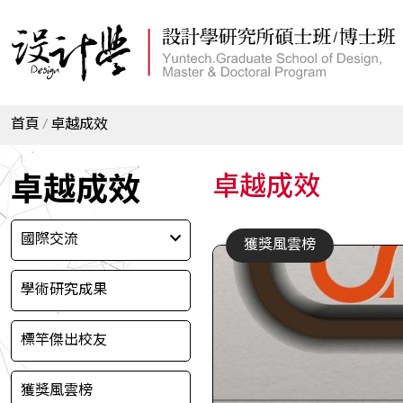
首頁
卓越成效
卓越成效
卓越成效
國際交流
獲獎風雲榜
學術研究成果
標竿傑出校友
獲獎風雲榜