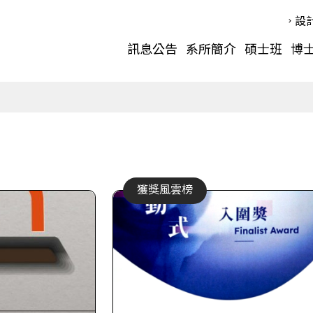
設
訊息公告
系所簡介
碩士班
博
獲獎風雲榜