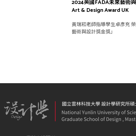
2024英國FADA未來藝術與
Art & Design Award UK
黃瑞菘老師指導學生卓彥充 榮
藝術與設計獎金獎」