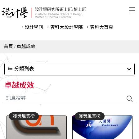
設計學刊
雲科⼤設計學院
雲科⼤首頁
首頁
卓越成效
分類列表
卓越成效
獲獎風雲榜
獲獎風雲榜