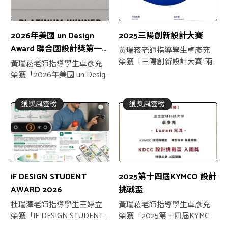
2026年美國 un Design
2025三陽創新設計大賽
Award 聯合國設計獎第一
黃瑞菘老師指導學生卓彥充
季
榮獲「三陽創新設計大賽 兩
黃瑞菘老師指導學生卓彥充
項入圍」
榮獲「2026年美國 un Design
Award 聯合國設計獎第一季
白金獎」
獲獎風雲榜
獲獎風雲榜
iF DESIGN STUDENT
2025第十四屆KYMCO 設計
AWARD 2026
挑戰盃
杜瑞澤老師指導學生王婷立
黃瑞菘老師指導學生卓彥充
榮獲「iF DESIGN STUDENT
榮獲「2025第十四屆KYMCO
AWARD 2026入圍」
設計挑戰盃入圍」