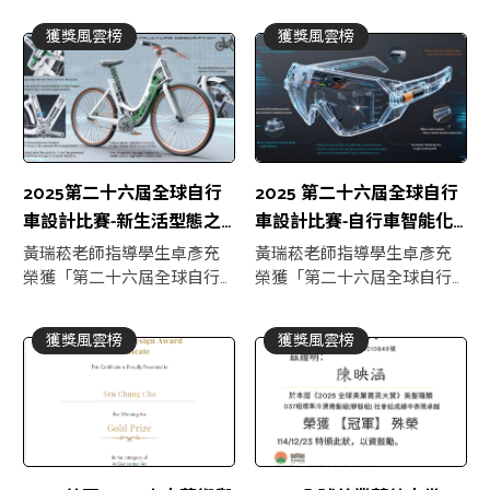
獲獎風雲榜
獲獎風雲榜
2025第二十六屆全球自行
2025 第二十六屆全球自行
車設計比賽-新生活型態之
車設計比賽-自行車智能化
創新服務/產品/系統
零配件
黃瑞菘老師指導學生卓彥充
黃瑞菘老師指導學生卓彥充
榮獲「第二十六屆全球自行
榮獲「第二十六屆全球自行
車設計比賽-新生活型態之創
車設計比賽入圍」
新服務/產品/系統 金獎」
獲獎風雲榜
獲獎風雲榜