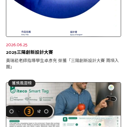
2026.06.25
2025三陽創新設計大賽
黃瑞菘老師指導學生卓彥充 榮獲「三陽創新設計大賽 兩項入
圍」
獲獎風雲榜