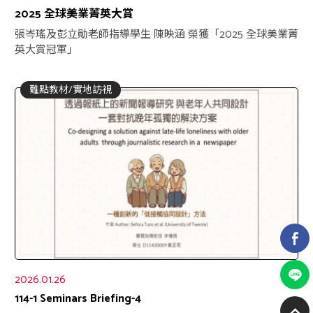
2025 全球美業菁英大賞
張岑瑤及彭立勛老師指導學生 陳映涵 榮獲「2025 全球美業菁
英大賞冠軍」
難點教材/實地訪視
2026.01.26
114-1 Seminars Briefing-4