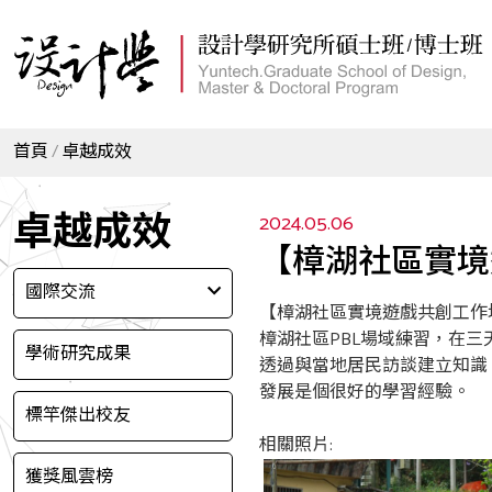
首頁
卓越成效
卓越成效
2024.05.06
【樟湖社區實境
國際交流
【樟湖社區實境遊戲共創工作坊
樟湖社區PBL場域練習，在
學術研究成果
透過與當地居民訪談建立知識
發展是個很好的學習經驗。
標竿傑出校友
相關照片:
獲獎風雲榜