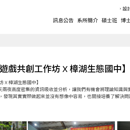
設
訊息公告
系所簡介
碩士班
博
遊戲共創工作坊 X 樟湖生態國中
 X 樟湖生態國中】
三天兩夜高度密集的資訊吸收並分析，讓我們有機會將理論知識與
，發現其實實際做起來並沒有想像中容易，也間接培養了解決問