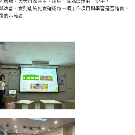
的農場，與大自然共生、連結，成為環境的一份子。
與改善，實則能夠扎實確認每一項工作項目與學習是否確實。
踐的示範者。