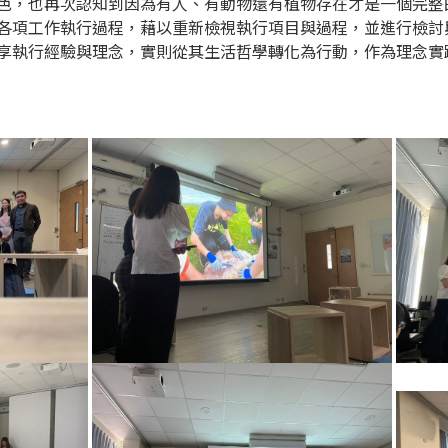
色，也再次認知到因為有人、有動物還有植物存在才是一個完整
各項工作執行過程，藉以重新檢視執行項目與過程，並進行檢討
享執行經驗與理念，實則從其生活哲學轉化為行動，作為理念實