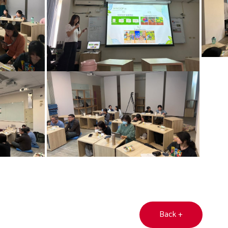
Back +