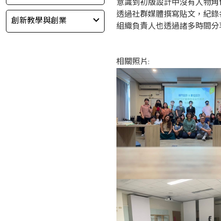
意識到初版設計中沒有人物角
透過社群媒體撰寫貼文，紀錄
創新教學與創業
組織負責人也透過諸多時間分
相關照片: