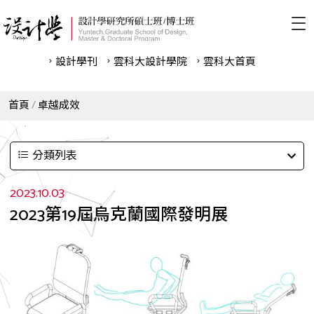
設計學刊
雲科⼤設計學院
雲科⼤首頁
首頁
卓越成效
分類列表
2023.10.03
2023第19屆烏克蘭國際發明展