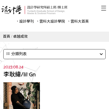
設計學刊
雲科⼤設計學院
雲科⼤首頁
首頁
卓越成效
分類列表
2023.08.24
李耿緯/lil Gn