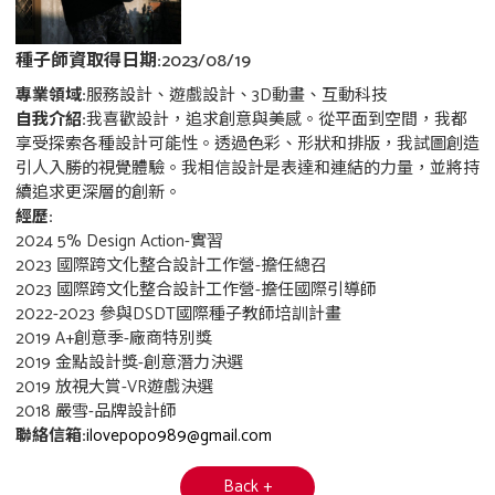
種子師資取得日期:
2023/08/19
專業領域:
服務設計、遊戲設計、3D動畫、互動科技
自我介紹:
我喜歡設計，追求創意與美感。從平面到空間，我都
享受探索各種設計可能性。透過色彩、形狀和排版，我試圖創造
引人入勝的視覺體驗。我相信設計是表達和連結的力量，並將持
續追求更深層的創新。
經歷:
2024 5% Design Action-實習
2023 國際跨文化整合設計工作營-擔任總召
2023 國際跨文化整合設計工作營-擔任國際引導師
2022-2023 參與DSDT國際種子教師培訓計畫
2019 A+創意季-廠商特別獎
2019 金點設計獎-創意潛力決選
2019 放視大賞-VR遊戲決選
2018 嚴雪-品牌設計師
聯絡信箱:
ilovepopo989@gmail.com
Back +