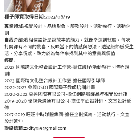
種子師資取得日期:
2023/08/19
專業領域:
視覺設計、品牌形象、服務設計、活動執行、活動企
劃
自我介紹:
我相信設計是說故事的能力，就像幸運餅乾般，每次
打開都有不同的驚喜，反映當下的情感與想法，透過細節感受生
活、分享情感，致力於為每件事找到其中的意義與價值。
經歷:
2023 國際跨文化整合設計工作營-擔任議程(活動執行、時程規
劃)
2023 國際跨文化整合設計工作營-擔任國際引導師
2022-2023 參與DSDT國際種子教師培訓計畫
2020-2022 莫達國際有限公司-擔任網路服飾品牌視覺設計師
2019-2020 優視覺溝通有限公司-擔任平面設計師、文宣設計延
伸
2017-2019 旺旺中時媒體集團-擔任企劃撰寫、活動執行、文宣
設計延伸
聯絡信箱:
zxdfty159@gmail.com