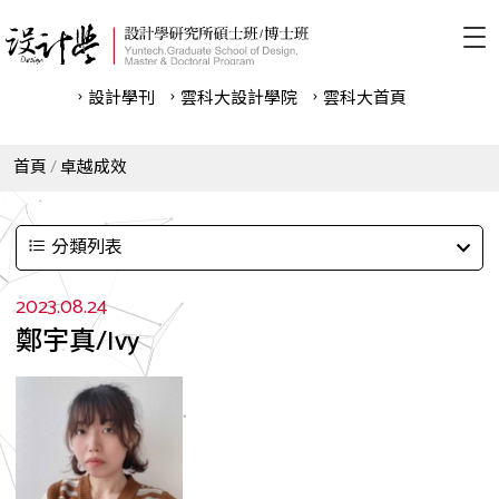
設計學刊
雲科⼤設計學院
雲科⼤首頁
首頁
卓越成效
分類列表
2023.08.24
鄭宇真/Ivy