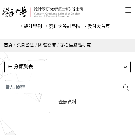
設計學刊
雲科⼤設計學院
雲科⼤首頁
首頁
訊息公告
國際交流
交換生蹲點研究
分類列表
查無資料