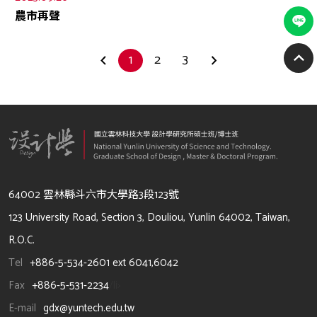
農市再聲
1
2
3
64002 雲林縣斗六市大學路3段123號
123 University Road, Section 3, Douliou, Yunlin 64002, Taiwan,
R.O.C.
Tel
+886-5-534-2601 ext 6041,6042
Fax
+886-5-531-2234
/li>
E-mail
gdx@yuntech.edu.tw