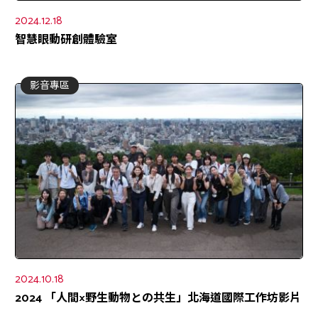
2024.12.18
智慧眼動研創體驗室
影音專區
2024.10.18
2024 「人間×野生動物との共生」北海道國際工作坊影片