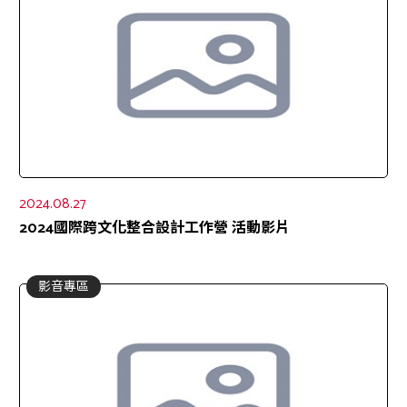
2024.08.27
2024國際跨文化整合設計工作營 活動影片
影音專區