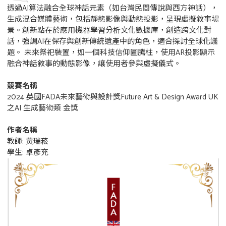
透過AI算法融合全球神話元素（如台灣民間傳說與西方神話），
生成混合媒體藝術，包括靜態影像與動態投影，呈現虛擬敘事場
景。創新點在於應用機器學習分析文化數據庫，創造跨文化對
話，強調AI在保存與創新傳統遺產中的角色，適合探討全球化議
題。 未來祭祀裝置，如一個科技信仰圖騰柱，使用AR投影顯示
融合神話敘事的動態影像，讓使用者參與虛擬儀式。
競賽名稱
2024 英國FADA未來藝術與設計獎Future Art & Design Award UK
之AI 生成藝術類 金獎
作者名稱
教師: 黃瑞菘
學生: 卓彥充