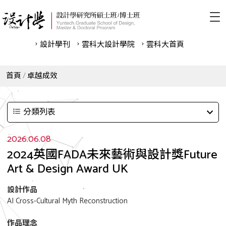
設計學刊
雲科⼤設計學院
雲科⼤首頁
首頁
卓越成效
分類列表
2026.06.08
2024英國FADA未來藝術與設計獎Future
Art & Design Award UK
設計作品
AI Cross-Cultural Myth Reconstruction
作品理念