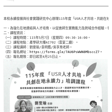
本校永續發展與社會實踐研究中心辦理115年度「USR人才共培，共創在地
一、為強化在地連結與人才培育，以促進師生實務能力及跨域合作經驗，特辦
二、課程資訊：

（一）課程時間：115年5月7日（星期四）09:30-16:00。

（二）課程地點：產學研大樓AI702（雲宴二廳）。

（三）課程講師：劉雯瑜/袁明鑑/吳享育老師。

（四）報名網址：
https://forms.gle/7AU6PsWWN8MbsccZ7。