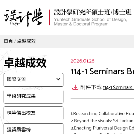
首頁
卓越成效
卓越成效
2026.01.26
114-1 Seminars Br
國際交流
附件下載
114-1 Seminars 
學術研究成果
標竿傑出校友
1.Researching Collaborative H
2.Beyond the visuals: Sri Lank
3.Enacting Pluriversal Design Ed
獲獎風雲榜