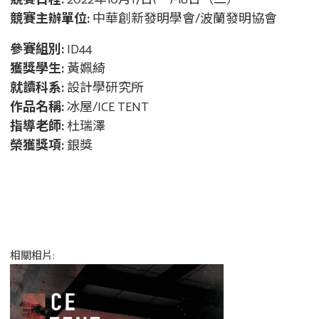
競賽日程:
2022年10月17日(一)-18日（二）
競賽主辦單位:
中華創新發明學會/波蘭發明協會
參賽組別:
ID44
獲獎學生:
黃姵綺
就讀科系:
設計學研究所
作品名稱:
冰屋/ICE TENT
指導老師:
杜瑞澤
榮獲獎項:
銀獎
相關相片: