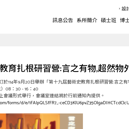
設
訊息公告
系所簡介
碩士班
博
教育扎根研習營:言之有物,超然物
於114年9月20日舉辦「第十九屆藝術史教育扎根研習營:言之有
8：30 - 16：40
上會議形式舉行，會議室連結將於行前通知內提供。
e.com/forms/d/e/1FAIpQLSfFR7_-ceCD3KlU6pvZ35OlgaDIHCTcdCl