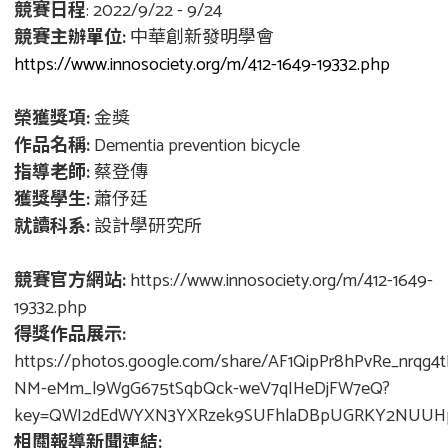
競賽日程
: 2022/9/22 - 9/24
競賽主辦單位:
中華創新發明學會
https://www.innosociety.org/m/412-1649-19332.php
榮獲獎項:
金獎
作品名稱:
Dementia prevention bicycle
指導老師:
蔡登傳
獲獎學生:
蕭伃廷
就讀科系:
設計學研究所
競賽官方網站:
https://www.innosociety.org/m/412-1649-
19332.php
得獎作品展示:
https://photos.google.com/share/AF1QipPr8hPvRe_nrqg4t
NM-eMm_l9WgG675tSqbQck-weV7qIHeDjFW7eQ?
key=QWI2dEdWYXN3YXRzek9SUFhlaDBpUGRKY2NUUH
相關報導新聞連結: