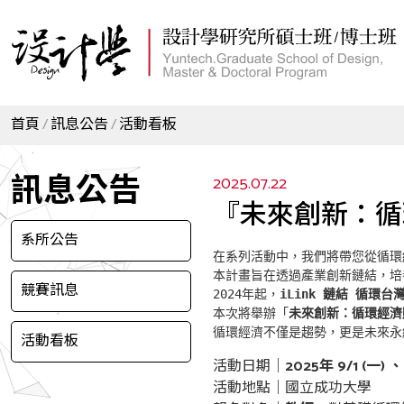
首頁
訊息公告
活動看板
訊息公告
2025.07.22
『未來創新：循
系所公告
在系列活動中，我們將帶您從循環
本計畫旨在透過產業創新鏈結，培
競賽訊息
2024年起，
iLink 
鏈結
循環台
本次將舉辦「
未來創新：循環經濟
循環經濟不僅是趨勢，更是未來永
活動看板
活動日期｜
2025
年
9/1 (
一
)
、
活動地點｜國立成功大學