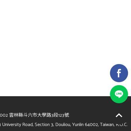
4002 雲林縣斗六市大學路3段123號
3 University Road, Section 3, Douliou, Yunlin 64002, Taiwan, R.O.C.