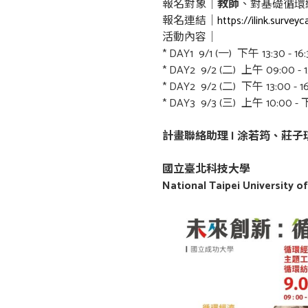
報名對象｜
教師
、對基礎循環
報名連結｜
https://ilink.surve
活動內容｜
* DAY1 9/1 (一) 下午 13:3
* DAY2 9/2 (二) 上午 09:
* DAY2 9/2 (二) 下午 13:
* DAY3 9/3 (三) 上午 10
計畫聯絡助理
|
涂若筠、莊子
國立臺北科技大學
National Taipei University o