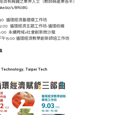
經濟有興趣之業界人士（教師與產業各半）
ycake.biz/s/8R0BG
0 - 16:30 循環經濟基礎版工作坊
00 - 12:00 循環經濟主題工作坊-循環紡織
00 - 16:00 永續跨域x社會創新微沙龍
:00 - 下午15:00 循環經濟教學創新師培工作坊
瑱
f Technology, Taipei Tech