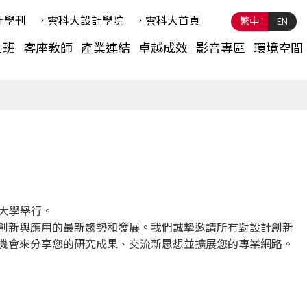
計學刊
雲科⼤設計學院
雲科⼤首頁
繁中
EN
士班
客座教師
產業連結
卓越成效
影音專區
環境空間
技大學舉行。
創新與應用的最新趨勢和發展。我們誠摯邀請所有對設計創新
機會來分享您的研究成果、交流新思想並擴展您的專業網路。