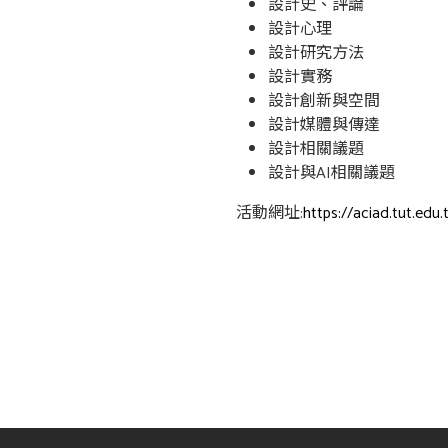
設計史、評論
設計心理
設計研究方法
設計實務
設計創新與空間
設計媒體與傳達
設計相關議題
設計與AI相關議題
活動網址:
https://aciad.tut.edu.