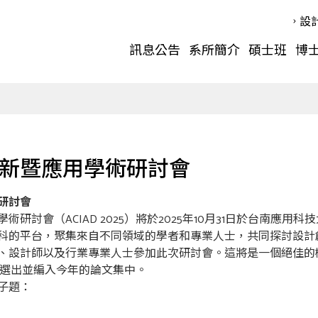
設
訊息公告
系所簡介
碩士班
博
新暨應用學術研討會
研討會
研討會（ACIAD 2025）將於2025年10月31日於台南應用科
科的平台，聚集來自不同領域的學者和專業人士，共同探討設計
、設計師以及行業專業人士參加此次研討會。這將是一個絕佳的
將會被選出並編入今年的論文集中。
子題：