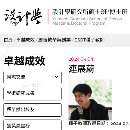
首頁
卓越成效
創新教學與創業
DSDT種子教師
卓越成效
2024.09.04
連展蔚
國際交流
學術研究成果
標竿傑出校友
種子教師取得日期：2024.07.1
獲獎風雲榜