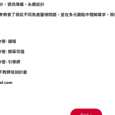
計、資訊傳播、永續設計
考教會了我從不同角度審視問題，並在多元觀點中理解需求。我
營- 議程
作營- 開幕司儀
營- 引導師
際種子教師培訓計畫
il.com