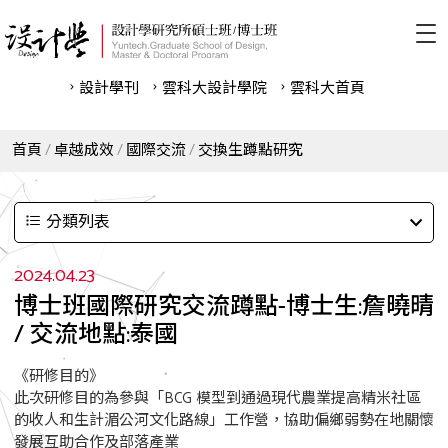
設計學刊
雲科⼤設計學院
雲科⼤首頁
首頁
卓越成效
國際交流
交換生蹲點研究
分類列表
2024.04.23
博士班國際研究交流蹲點-博士生:詹曉晴
/ 交流地點:泰國
《研修目的》
此次研修目的為參與「BCG 模型到通過現代農業提高精米社區
的收人和生計湄公河文化路線」工作營，協助偏鄉弱勢在地關懷
發展互助合作及部落產業