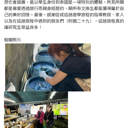
想也會越廣，能以學生身份到泰國是一場特別的體驗，所見所聞
都是需要透過旅行而親身經歷的，願所有交換生都能獲得屬於自
己的美好回憶。最後，感謝促成這趟遊學旅程的指導教授、家人
以及在這趟旅程中遇到的朋友們（附圖二十九），這趟旅程真的
讓研究生受益良多！
相關照片: