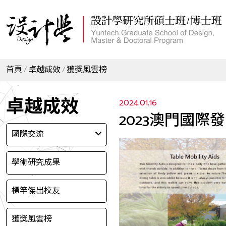
首頁
卓越成效
獲獎風雲榜
卓越成效
2024.01.16
2023澳門國際
國際交流
學術研究成果
標竿傑出校友
獲獎風雲榜