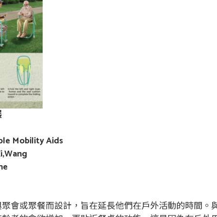
展
ble Mobility Aids
,Wang
che
與聚會或聚餐而設計，旨在延長他們在戶外活動的時間。