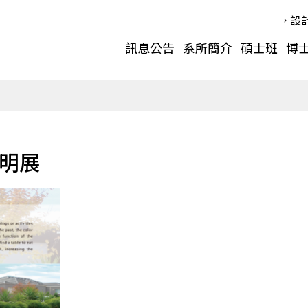
設
訊息公告
系所簡介
碩士班
博
發明展