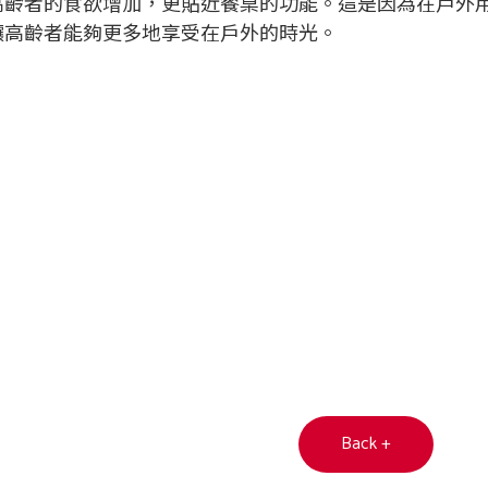
高齡者的食欲增加，更貼近餐桌的功能。這是因為在戶外
讓高齡者能夠更多地享受在戶外的時光。
Back +