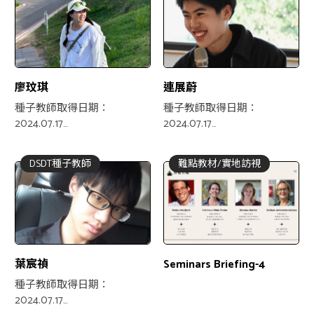
廖玟琪
連展蔚
種子教師取得日期：
種子教師取得日期：
2024.07.17
2024.07.17
專業領域：產品設計、服務
專業領域：服務設計、商業
設計、創意生活設計
設計、資訊傳播、永續設計
DSDT種子教師
難點教材/實地訪視
葉宸禎
Seminars Briefing-4
種子教師取得日期：
2024.07.17