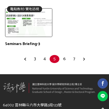
專業領域：服務設計、平面
設計、動畫製作、影像剪輯
難點教材/實地訪視
Seminars Briefing-3
3
4
5
6
7
64002 雲林縣斗六市大學路3段123號