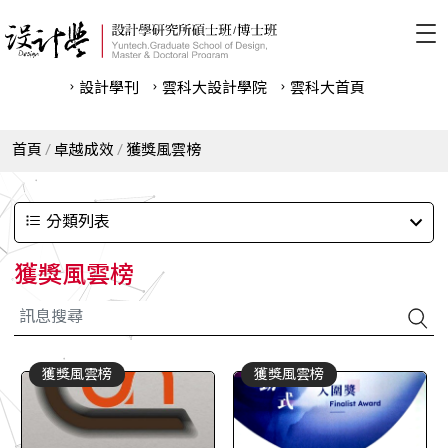
設計學刊
雲科⼤設計學院
雲科⼤首頁
首頁
卓越成效
獲獎風雲榜
分類列表
獲獎風雲榜
獲獎風雲榜
獲獎風雲榜