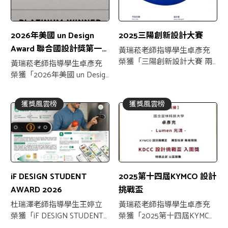
2026年美國 un Design
2025三陽創新設計大賽
Award 聯合國設計獎第一
黃瑞菘老師指導學生卓彥充
季
榮獲「三陽創新設計大賽 兩
黃瑞菘老師指導學生卓彥充
項入圍」
榮獲「2026年美國 un Design
Award 聯合國設計獎第一季
白金獎」
獲獎風雲榜
獲獎風雲榜
iF DESIGN STUDENT
2025第十四屆KYMCO 設計
AWARD 2026
挑戰盃
杜瑞澤老師指導學生王婷立
黃瑞菘老師指導學生卓彥充
榮獲「iF DESIGN STUDENT
榮獲「2025第十四屆KYMCO
AWARD 2026入圍」
設計挑戰盃入圍」