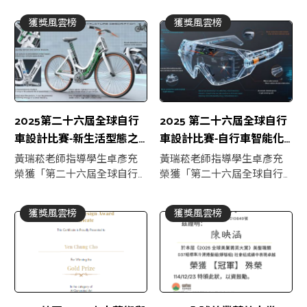
獲獎風雲榜
獲獎風雲榜
2025第二十六屆全球自行
2025 第二十六屆全球自行
車設計比賽-新生活型態之
車設計比賽-自行車智能化
創新服務/產品/系統
零配件
黃瑞菘老師指導學生卓彥充
黃瑞菘老師指導學生卓彥充
榮獲「第二十六屆全球自行
榮獲「第二十六屆全球自行
車設計比賽-新生活型態之創
車設計比賽入圍」
新服務/產品/系統 金獎」
獲獎風雲榜
獲獎風雲榜