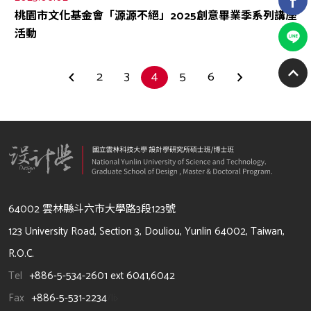
桃園市文化基金會「源源不絕」2025創意畢業季系列講座
活動
2
3
4
5
6
64002 雲林縣斗六市大學路3段123號
123 University Road, Section 3, Douliou, Yunlin 64002, Taiwan,
R.O.C.
Tel
+886-5-534-2601 ext 6041,6042
Fax
+886-5-531-2234
/li>