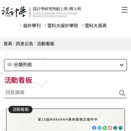
設計學刊
雲科⼤設計學院
雲科⼤首頁
首頁
訊息公告
活動看板
分類列表
活動看板
活動看板