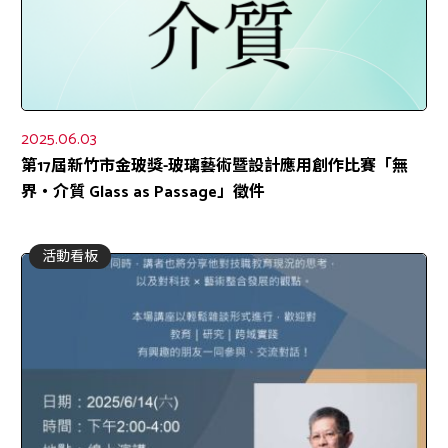
2025.06.03
第17屆新竹市金玻獎-玻璃藝術暨設計應用創作比賽「無
界・介質 Glass as Passage」徵件
活動看板