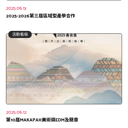
2025.06.13
2025-2026第三屆區域型產學合作
活動看板
2025.06.12
第10屆MAKAPAH美術獎EDM及簡章