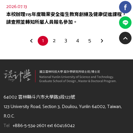
2026.07.13
本校辦理115年度職業安全衛生教育創練及健康促進課程，
請查照並轉知所屬人員報名參加。
1
2
3
4
5
64002 雲林縣斗六市大學路3段123號
123 University Road, Section 3, Douliou, Yunlin 64002, Taiwan,
R.O.C.
Tel
+886-5-534-2601 ext 6041,6042